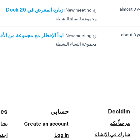
almost 3 y
زيارة المعرض في Dock 20
New meeting:
مجموعة النساء النشطة
about 3 y
ابدأ الإفطار مع مجموعة من الأف
New meeting:
مجموعة النساء النشطة
حسابي
ces
Decidim
مرحباً بكم
Create an account
نشا
شارك في الإنشاء
Log in
اجتم