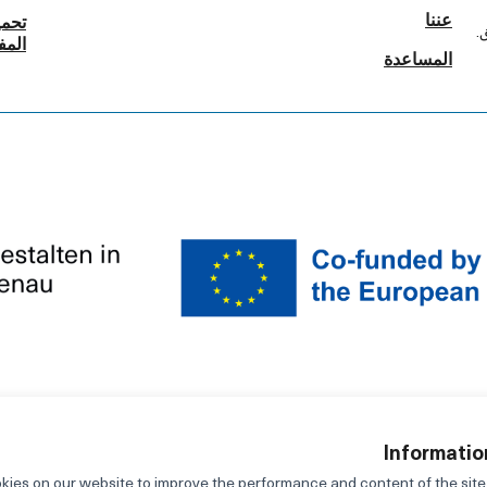
عننا
تحمي
.
المف
المساعدة
at You
ي)
Informatio
ies on our website to improve the performance and content of the site.
BY