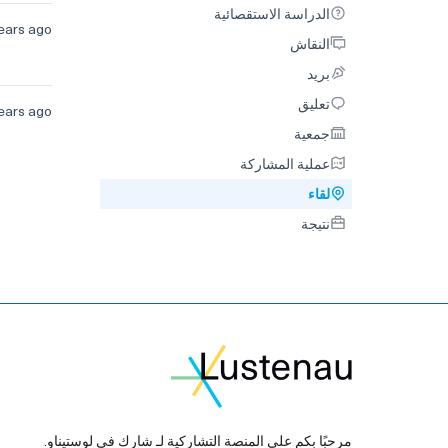
الدراسة الاستقصائية
الدراسة الاستقصائية
ears ago
النقاش
النقاش
بريد
بريد
تعليق
تعليق
ears ago
جمعية
جمعية
عملية المشاركة
عملية المشاركة
لقاء
لقاء
نتيجة
نتيجة
مرحبًا بكم على المنصة التشاركية لـ شارك في لوستيناو.