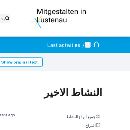
الصفحة الرئيسية
القائمة الرئيسية
Last activities
/
Show original text
النشاط الاخير
ears ago
جميع أنواع النشاط
جميع أنواع النشاط
اقتراح
اقتراح