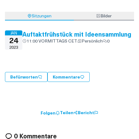
Sitzungen
Bilder
Auftaktfrühstück mit Ideensammlung
JAN
24
11:00 VORMITTAGS CET
Persönlich
0
2023
Befürworten
Kommentare
Teilen
Bericht
Folgen
0 Kommentare