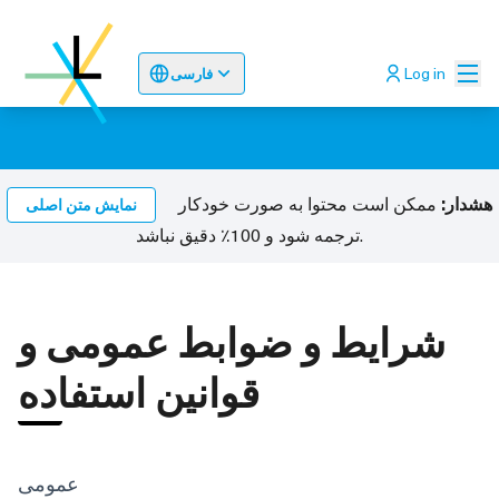
اصلی
Log in
فارسی
Sprache wählen
Choose language
Odaberite jez
هشدار:
ممکن است محتوا به صورت خودکار
نمایش متن اصلی
ترجمه شود و 100٪ دقیق نباشد.
شرایط و ضوابط عمومی و
قوانین استفاده
عمومی