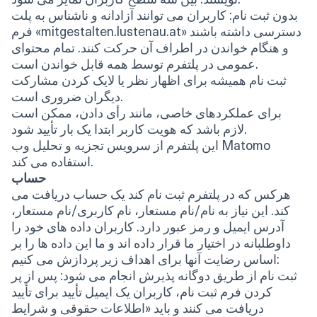
بدون ثبت نام: کاربران می توانند آزادانه و ناشناس به پلت
فرم «mitgestalten.lustenau.at» دسترسی داشته باشند
و هنگام خواندن در اطراف آن حرکت کنند. تمام محتوای
عمومی در پلتفرم توسط همه قابل خواندن است.
ثبت نام همیشه برای اظهار نظر یا لایک کردن مشارکت
دیگران ضروری است.
برای عملکردهای خاصی، مانند رأی دادن، ممکن است
لازم باشد که هویت کاربر ابتدا یک بار تأیید شود.
این پلتفرم از سرویس تجزیه و تحلیل وب Matomo
استفاده می کند.
حساب
هرکس که در پلتفرم ثبت نام کند یک حساب دریافت می
کند. این نیاز به نام/نام مستعار، نام کاربری/نام مستعار،
آدرس ایمیل و رمز عبور دارد. کاربران داده های خود را
داوطلبانه در اختیار ما قرار داده اند و ما این داده ها را بر
اساس رضایت آنها برای اهداف زیر پردازش می کنیم:
ثبت نام از طریق دوگانه پذیرش انجام می شود: پس از پر
کردن فرم ثبت نام، کاربران یک ایمیل تأیید برای تأیید
دریافت می کنند و باید «اطلاعات حقوقی و شرایط