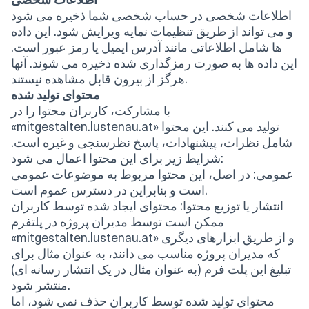
اطلاعات شخصی در حساب شخصی شما ذخیره می شود
و می تواند از طریق تنظیمات نمایه ویرایش شود. این داده
ها شامل اطلاعاتی مانند آدرس ایمیل یا رمز عبور است.
این داده ها به صورت رمزگذاری شده ذخیره می شوند. آنها
هرگز از بیرون قابل مشاهده نیستند.
محتوای تولید شده
با مشارکت، کاربران محتوا را در
«mitgestalten.lustenau.at» تولید می کنند. این محتوا
شامل نظرات، پیشنهادات، پاسخ نظرسنجی و غیره است.
شرایط زیر برای این محتوا اعمال می شود:
عمومی: در اصل، این محتوا مربوط به موضوعات عمومی
است و بنابراین در دسترس عموم است.
انتشار یا توزیع محتوا: محتوای ایجاد شده توسط کاربران
ممکن است توسط مدیران پروژه در پلتفرم
«mitgestalten.lustenau.at» و از طریق ابزارهای دیگری
که مدیران پروژه مناسب می دانند، به عنوان مثال برای
تبلیغ این پلت فرم (به عنوان مثال در یک انتشار رسانه ای)
منتشر شود.
محتوای تولید شده توسط کاربران حذف نمی شود، اما