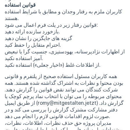
قوانین استفاده
کاربران ملزم به رفتار وجدان و مطابق با شرایط استفاده
هستند.
قوانین رفتار زیر در پلت فرم اعمال می شود:
بازخورد سازنده ارائه دهید.
گزینه های جایگزین را نشان دهید
احترام متقابل را حفظ کنید.
از اظهارات نژادپرستانه، یهودستیزی، جنسیت گرا یا تبعیض
آمیز استفاده نکنید.
از اطلاعات غلط («اخبار جعلی») استفاده نکنید.
همه کاربران مسئول استفاده صحیح از پلتفرم و قانونی
بودن محتوا و نظرات به اشتراک گذاشته شده هستند. همه
شرکت کنندگان می توانند نقض قوانین را گزارش دهند.
محتوای مربوطه را می توان با انتخاب نماد پرچم کوچک یا
از طریق ایمیل (romy@mitgestalten.jetzt) گزارش داد.
دفتر مشارکت مشترک گزارش را بررسی می کند و در
صورت لزوم اقدامات قانونی لازم را انجام می دهد.
مدیران پروژه حق حذف نظرات، اطلاعات، نظرات،
پیشنهادات یا رسانه هایی را که با شرایط استفاده مغایرت