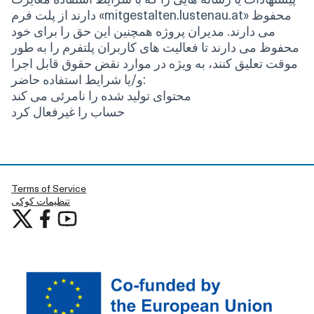
دارند از پلت فرم «mitgestalten.lustenau.at» محفوظ
می دارند. مدیران پروژه همچنین این حق را برای خود
محفوظ می دارند تا فعالیت های کاربران پلتفرم را به طور
موقت تعلیق کنند، به ویژه در موارد نقض حقوق قابل اجرا
و/یا شرایط استفاده حاضر:
محتوای تولید شده را نامرئی می کند
حساب را غیرفعال کرد
Terms of Service
تنظیمات کوکی
شرکت در لوستناو در YouTube
شرکت در لوستناو at X
شرکت در لوستناو در فیس بوک
(لینک خارجی)
(لینک خارجی)
(لینک خارجی)