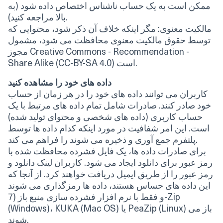
ممکن است به یک حساب ناشناس اختصاص داده شود (به
بالا مراجعه کنید).
مالکیت معنوی: مگر اینکه خلاف آن ذکر شود، محتوایی که
توسط حقوق مالکیت معنوی محافظت می شود، مشمول
مجوز Creative Commons - Recommendation -
Share Alike (CC-BY-SA 4.0) است.
داده های خود را مشاهده کنید
کاربران می توانند داده های خود را در هر زمان از حساب
خود صادر کنند. صادرات شامل تمام داده های مرتبط با یک
حساب کاربری (داده های شخصی و محتوای تولید شده)
است. این امر شفافیت در مورد اینکه کدام داده ها توسط
پلتفرم جمع آوری و ذخیره می شوند را فراهم می کند.
برای صادرات داده ها، یک فایل فشرده محافظت شده با
رمز عبور برای دانلود ایجاد می شود. کاربران لینک دانلود و
رمز عبور را از طریق ایمیل دریافت خواهند کرد. از آنجا که
این داده های حساس هستند، داده ها رمزگذاری می شوند
و فقط با نرم افزار فشرده سازی منبع باز (7-Zip
(Windows)، KUKA (Mac OS) یا PeaZip (Linux) باز می
شوند.