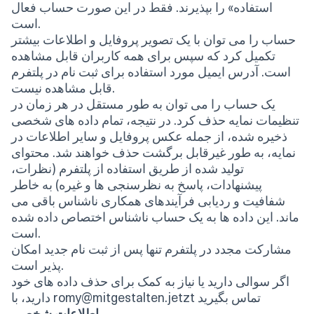
استفاده» را بپذیرند. فقط در این صورت حساب فعال
است.
حساب را می توان با یک تصویر پروفایل و اطلاعات بیشتر
تکمیل کرد که سپس برای همه کاربران قابل مشاهده
است. آدرس ایمیل مورد استفاده برای ثبت نام در پلتفرم
قابل مشاهده نیست.
یک حساب را می توان به طور مستقل در هر زمان در
تنظیمات نمایه حذف کرد. در نتیجه، تمام داده های شخصی
ذخیره شده، از جمله عکس پروفایل و سایر اطلاعات در
نمایه، به طور غیرقابل برگشت حذف خواهند شد. محتوای
تولید شده از طریق استفاده از پلتفرم (نظرات،
پیشنهادات، پاسخ به نظرسنجی ها و غیره) به خاطر
شفافیت و ردیابی فرآیندهای همکاری ناشناس باقی می
ماند. این داده ها به یک حساب ناشناس اختصاص داده شده
است.
مشارکت مجدد در پلتفرم تنها پس از ثبت نام جدید امکان
پذیر است.
اگر سوالی دارید یا نیاز به کمک برای حذف داده های خود
دارید، با romy@mitgestalten.jetzt تماس بگیرید
اطلاعات شخصی