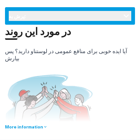
پرش به:
در مورد این روند
آیا ایده خوبی برای منافع عمومی در لوستناو دارید؟ پس
بيارش
More information
پیشنهادات را می توان در اینجا جمع آوری کرد و به عنوان