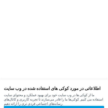
اطلاعاتی در مورد کوکی های استفاده شده در وب سایت
Terms of Service
تنظیمات کوکی
ما از کوکی ها در وب سایت خود برای بهبود عملکرد و محتوای سایت
شرکت در لوستناو در YouTube
شرکت در لوستناو at X
شرکت در لوستناو در فیس بوک
استفاده می کنیم. کوکی‌ها ما را قادر می‌سازند تا تجربه کاربری و کانال‌های
رسانه‌های اجتماعی فردی تری را ارائه دهیم.
(لینک خارجی)
(لینک خارجی)
(لینک خارجی)