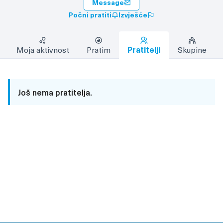
Message
Počni pratiti
Izvješće
Moja aktivnost
Pratim
Pratitelji
Skupine
Još nema pratitelja.