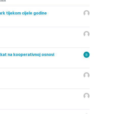
ark tijekom cijele godine
kat na kooperativnoj osnovi