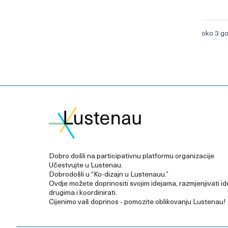
oko 3 g
Dobro došli na participativnu platformu organizacije
Učestvujte u Lustenau.
Dobrodošli u “Ko-dizajn u Lustenauu.”
Ovdje možete doprinositi svojim idejama, razmjenjivati id
drugima i koordinirati.
Cijenimo vaš doprinos - pomozite oblikovanju Lustenau!