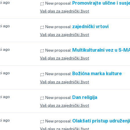
ci ago
Promovirajte ulične i susj
New proposal:
Vaš glas za zajednički život
ci ago
zajednički vrtovi
New proposal:
Vaš glas za zajednički život
ci ago
Multikulturalni vez u S-M
New proposal:
Vaš glas za zajednički život
ci ago
Božićna marka kulture
New proposal:
Vaš glas za zajednički život
ci ago
Dan religija
New proposal:
Vaš glas za zajednički život
ci ago
Olakšati pristup udruženj
New proposal:
Vaš glas za zajednički život