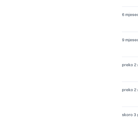
6 mjese
9 mjese
preko 2
preko 2
skoro 3