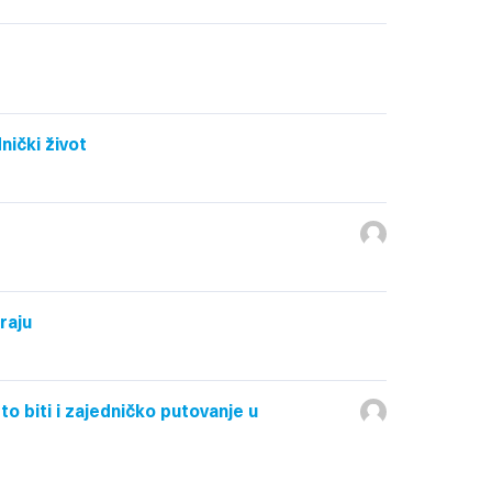
nički život
raju
 to biti i zajedničko putovanje u