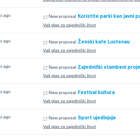
ci ago
Koristite parki kao javni p
New proposal:
Vaš glas za zajednički život
ci ago
Ženski kafe Lustenau
New proposal:
Vaš glas za zajednički život
ci ago
Zajednički stambeni proje
New proposal:
Vaš glas za zajednički život
ci ago
Festival kultura
New proposal:
Vaš glas za zajednički život
ci ago
Sport ujedinjuje
New proposal:
Vaš glas za zajednički život