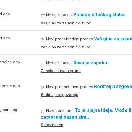
ci ago
Ponude čitačkog kluba
New proposal:
Vaš glas za zajednički život
ci ago
Vaš glas za zajed
Novi participativni proces
Vaš glas za zajednički život
 godine ago
Šivanje zajedno
New proposal:
Ženska aktivna grupa
 godine ago
Roditelji razgova
Novi participativni proces
Roditelji razgovaraju
 godine ago
To je sjajna ideja. Može li
New comment:
zatvoreni bazen zim…
Schwimmen